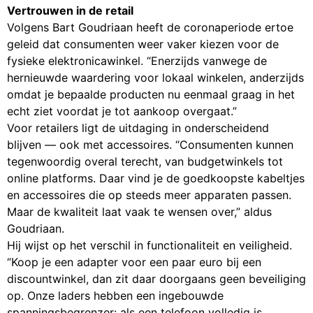
Vertrouwen in de retail
Volgens Bart Goudriaan heeft de coronaperiode ertoe
geleid dat consumenten weer vaker kiezen voor de
fysieke elektronicawinkel. “Enerzijds vanwege de
hernieuwde waardering voor lokaal winkelen, anderzijds
omdat je bepaalde producten nu eenmaal graag in het
echt ziet voordat je tot aankoop overgaat.”
Voor retailers ligt de uitdaging in onderscheidend
blijven — ook met accessoires. “Consumenten kunnen
tegenwoordig overal terecht, van budgetwinkels tot
online platforms. Daar vind je de goedkoopste kabeltjes
en accessoires die op steeds meer apparaten passen.
Maar de kwaliteit laat vaak te wensen over,” aldus
Goudriaan.
Hij wijst op het verschil in functionaliteit en veiligheid.
“Koop je een adapter voor een paar euro bij een
discountwinkel, dan zit daar doorgaans geen beveiliging
op. Onze laders hebben een ingebouwde
spanningsbegrenzer: als een telefoon volledig is