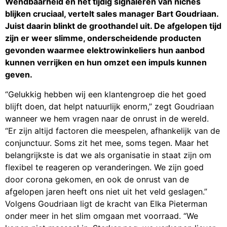
Wendbaarheid en het tijdig signaleren van niches
blijken cruciaal, vertelt sales manager Bart Goudriaan.
Juist daarin blinkt de groothandel uit. De afgelopen tijd
zijn er weer slimme, onderscheidende producten
gevonden waarmee elektrowinkeliers hun aanbod
kunnen verrijken en hun omzet een impuls kunnen
geven.
“Gelukkig hebben wij een klantengroep die het goed
blijft doen, dat helpt natuurlijk enorm,” zegt Goudriaan
wanneer we hem vragen naar de onrust in de wereld.
“Er zijn altijd factoren die meespelen, afhankelijk van de
conjunctuur. Soms zit het mee, soms tegen. Maar het
belangrijkste is dat we als organisatie in staat zijn om
flexibel te reageren op veranderingen. We zijn goed
door corona gekomen, en ook de onrust van de
afgelopen jaren heeft ons niet uit het veld geslagen.”
Volgens Goudriaan ligt de kracht van Elka Pieterman
onder meer in het slim omgaan met voorraad. “We