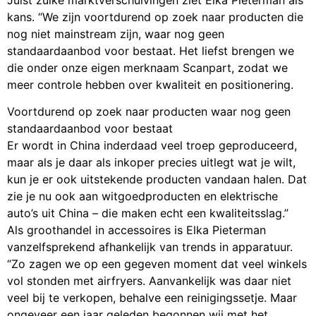
kans. “We zijn voortdurend op zoek naar producten die
nog niet mainstream zijn, waar nog geen
standaardaanbod voor bestaat. Het liefst brengen we
die onder onze eigen merknaam Scanpart, zodat we
meer controle hebben over kwaliteit en positionering.
Voortdurend op zoek naar producten waar nog geen
standaardaanbod voor bestaat
Er wordt in China inderdaad veel troep geproduceerd,
maar als je daar als inkoper precies uitlegt wat je wilt,
kun je er ook uitstekende producten vandaan halen. Dat
zie je nu ook aan witgoedproducten en elektrische
auto’s uit China – die maken echt een kwaliteitsslag.”
Als groothandel in accessoires is Elka Pieterman
vanzelfsprekend afhankelijk van trends in apparatuur.
“Zo zagen we op een gegeven moment dat veel winkels
vol stonden met airfryers. Aanvankelijk was daar niet
veel bij te verkopen, behalve een reinigingssetje. Maar
ongeveer een jaar geleden begonnen wij met het