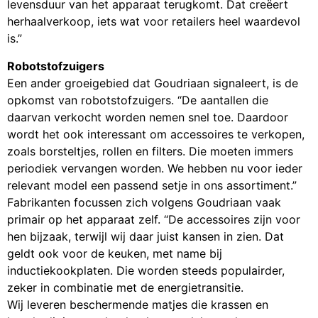
levensduur van het apparaat terugkomt. Dat creëert
herhaalverkoop, iets wat voor retailers heel waardevol
is.”
Robotstofzuigers
Een ander groeigebied dat Goudriaan signaleert, is de
opkomst van robotstofzuigers. “De aantallen die
daarvan verkocht worden nemen snel toe. Daardoor
wordt het ook interessant om accessoires te verkopen,
zoals borsteltjes, rollen en filters. Die moeten immers
periodiek vervangen worden. We hebben nu voor ieder
relevant model een passend setje in ons assortiment.”
Fabrikanten focussen zich volgens Goudriaan vaak
primair op het apparaat zelf. “De accessoires zijn voor
hen bijzaak, terwijl wij daar juist kansen in zien. Dat
geldt ook voor de keuken, met name bij
inductiekookplaten. Die worden steeds populairder,
zeker in combinatie met de energietransitie.
Wij leveren beschermende matjes die krassen en