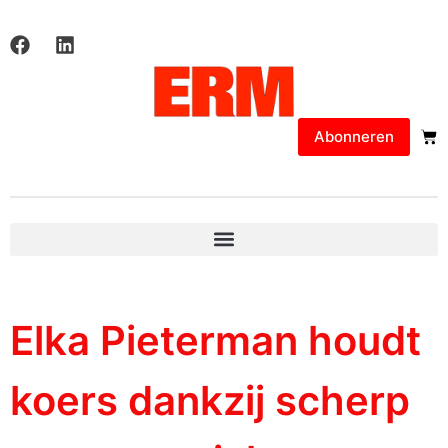
Abonneren
Elka Pieterman houdt
koers dankzij scherp