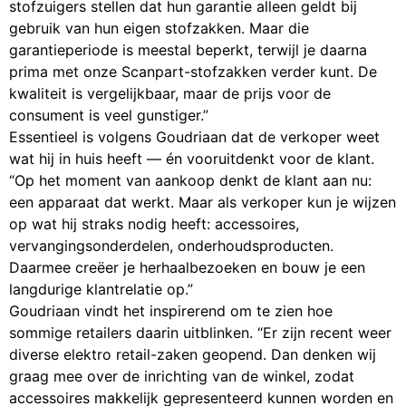
stofzuigers stellen dat hun garantie alleen geldt bij
gebruik van hun eigen stofzakken. Maar die
garantieperiode is meestal beperkt, terwijl je daarna
prima met onze Scanpart-stofzakken verder kunt. De
kwaliteit is vergelijkbaar, maar de prijs voor de
consument is veel gunstiger.”
Essentieel is volgens Goudriaan dat de verkoper weet
wat hij in huis heeft — én vooruitdenkt voor de klant.
“Op het moment van aankoop denkt de klant aan nu:
een apparaat dat werkt. Maar als verkoper kun je wijzen
op wat hij straks nodig heeft: accessoires,
vervangingsonderdelen, onderhoudsproducten.
Daarmee creëer je herhaalbezoeken en bouw je een
langdurige klantrelatie op.”
Goudriaan vindt het inspirerend om te zien hoe
sommige retailers daarin uitblinken. “Er zijn recent weer
diverse elektro retail-zaken geopend. Dan denken wij
graag mee over de inrichting van de winkel, zodat
accessoires makkelijk gepresenteerd kunnen worden en