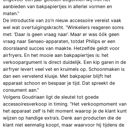
aanbieden van bakpapiertjes in allerlei vormen en
maten.”
De introductie van zo’n nieuw accessoire vereist vaak
wel wat overtuigingskracht. “Winkeliers reageren soms
met: ‘Daar is geen vraag naar’. Maar er was óók geen
vraag naar Senseo-apparaten, totdat Philips er een
doorslaand succes van maakte. Hetzelfde geldt voor
airfryers. En het mooie aan bakpapiertjes is: het
verkoopargument is direct duidelijk. Een kip garen in de
airfryer levert veel vet en kruimels op. Schoonmaken is
dan een vervelend klusje. Met bakpapier blijft het
apparaat schoon en bespaar je tijd. Dat spreekt de
consument aan.”
Volgens Goudriaan ligt de sleutel tot goede
accessoiresverkoop in timing. “Het verkoopmoment van
het apparaat zelf is hét moment waarop je de klant kunt
wijzen op handige extra’s. Denk aan producten die de
klant niet eenmalig koopt, maar waarvoor hij tijdens de