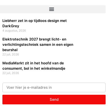
Liebherr zet in op tijdloos design met
DarkGrey
4 augustus, 2026
Elektrotechnik 2027 brengt licht- en
verlichtingstechniek samen in een eigen
beurshal
22 juli, 2026
MediaMarkt zit in het hoofd van de
consument, bol in het winkelmandje
22 juli, 2026
Send