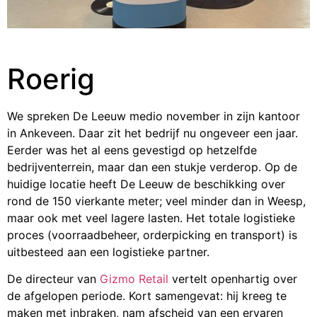
Roerig
We spreken De Leeuw medio november in zijn kantoor
in Ankeveen. Daar zit het bedrijf nu ongeveer een jaar.
Eerder was het al eens gevestigd op hetzelfde
bedrijventerrein, maar dan een stukje verderop. Op de
huidige locatie heeft De Leeuw de beschikking over
rond de 150 vierkante meter; veel minder dan in Weesp,
maar ook met veel lagere lasten. Het totale logistieke
proces (voorraadbeheer, orderpicking en transport) is
uitbesteed aan een logistieke partner.
De directeur van
Gizmo Retail
vertelt openhartig over
de afgelopen periode. Kort samengevat: hij kreeg te
maken met inbraken, nam afscheid van een ervaren