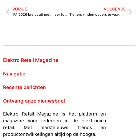
VORIGE
VOLGENDE
IFA 2026 breidt uit met meer focus op contentcreatie, gaming en beauty tech
Tieners vinden ouders te vaak met smartphone bezig, blijkt uit onderzoek Swappie
Elektro Retail Magazine
Navigatie
Recente berichten
Ontvang onze nieuwsbrief
Elektro Retail Magazine is het platform en
magazine voor iedereen in de elektronica
retail. Met marktnieuws, trends en
productontwikkelingen altijd op de hoogte.