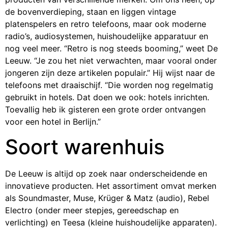
de bovenverdieping, staan en liggen vintage
platenspelers en retro telefoons, maar ook moderne
radio’s, audiosystemen, huishoudelijke apparatuur en
nog veel meer. “Retro is nog steeds booming,” weet De
Leeuw. “Je zou het niet verwachten, maar vooral onder
jongeren zijn deze artikelen populair.” Hij wijst naar de
telefoons met draaischijf. “Die worden nog regelmatig
gebruikt in hotels. Dat doen we ook: hotels inrichten.
Toevallig heb ik gisteren een grote order ontvangen
voor een hotel in Berlijn.”
Soort warenhuis
De Leeuw is altijd op zoek naar onderscheidende en
innovatieve producten. Het assortiment omvat merken
als Soundmaster, Muse, Krüger & Matz (audio), Rebel
Electro (onder meer stepjes, gereedschap en
verlichting) en Teesa (kleine huishoudelijke apparaten).