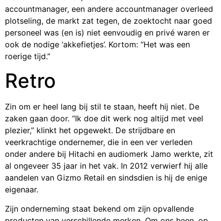
accountmanager, een andere accountmanager overleed
plotseling, de markt zat tegen, de zoektocht naar goed
personeel was (en is) niet eenvoudig en privé waren er
ook de nodige ‘akkefietjes’. Kortom: “Het was een
roerige tijd.”
Retro
Zin om er heel lang bij stil te staan, heeft hij niet. De
zaken gaan door. “Ik doe dit werk nog altijd met veel
plezier,” klinkt het opgewekt. De strijdbare en
veerkrachtige ondernemer, die in een ver verleden
onder andere bij Hitachi en audiomerk Jamo werkte, zit
al ongeveer 35 jaar in het vak. In 2012 verwierf hij alle
aandelen van Gizmo Retail en sindsdien is hij de enige
eigenaar.
Zijn onderneming staat bekend om zijn opvallende
producten van verschillende merken. Om ons heen, op