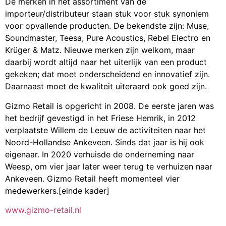
De merken in het assortiment van de
importeur/distributeur staan stuk voor stuk synoniem
voor opvallende producten. De bekendste zijn: Muse,
Soundmaster, Teesa, Pure Acoustics, Rebel Electro en
Krüger & Matz. Nieuwe merken zijn welkom, maar
daarbij wordt altijd naar het uiterlijk van een product
gekeken; dat moet onderscheidend en innovatief zijn.
Daarnaast moet de kwaliteit uiteraard ook goed zijn.
Gizmo Retail is opgericht in 2008. De eerste jaren was
het bedrijf gevestigd in het Friese Hemrik, in 2012
verplaatste Willem de Leeuw de activiteiten naar het
Noord-Hollandse Ankeveen. Sinds dat jaar is hij ook
eigenaar. In 2020 verhuisde de onderneming naar
Weesp, om vier jaar later weer terug te verhuizen naar
Ankeveen. Gizmo Retail heeft momenteel vier
medewerkers.[einde kader]
www.gizmo-retail.nl