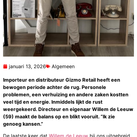
januari 13, 2026
Algemeen
Importeur en distributeur Gizmo Retail heeft een
bewogen periode achter de rug. Personele
problemen, een verhuizing en andere zaken kostten
veel tijd en energie. Inmiddels lijkt de rust
weergekeerd. Directeur en eigenaar Willem de Leeuw
(59) maakt de balans op en blikt vooruit. “Ik zie
genoeg kansen.”
De laatste keer dat
Willem de Leeuw
bij ons uitgebreid