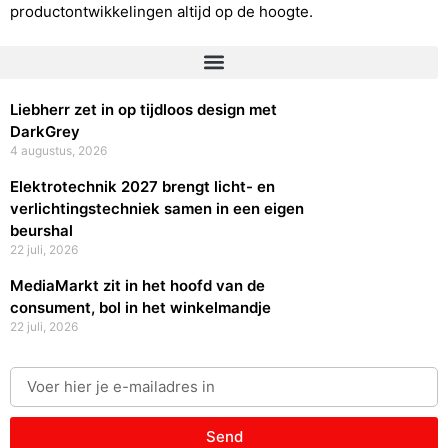
productontwikkelingen altijd op de hoogte.
Liebherr zet in op tijdloos design met
DarkGrey
4 augustus, 2026
Elektrotechnik 2027 brengt licht- en
verlichtingstechniek samen in een eigen
beurshal
22 juli, 2026
MediaMarkt zit in het hoofd van de
consument, bol in het winkelmandje
22 juli, 2026
Send