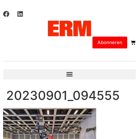
Abonneren
20230901_094555