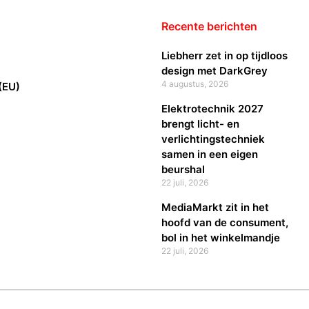
Recente berichten
Liebherr zet in op tijdloos
design met DarkGrey
4 augustus, 2026
(EU)
Elektrotechnik 2027
brengt licht- en
verlichtingstechniek
samen in een eigen
beurshal
22 juli, 2026
MediaMarkt zit in het
hoofd van de consument,
bol in het winkelmandje
22 juli, 2026