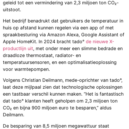
geleid tot een vermindering van 2,3 miljoen ton CO₂-
uitstoot.
Het bedrijf benadrukt dat gebruikers de temperatuur in
huis op afstand kunnen regelen via een app of met
spraakbesturing via Amazon Alexa, Google Assistant of
Apple HomeKit. In 2024 bracht tado°
de nieuwe X-
productlijn uit
, met onder meer een slimme bedrade en
draadloze thermostaat, radiator- en
temperatuursensoren, en een optimalisatieoplossing
voor warmtepompen.
Volgens Christian Deilmann, mede-oprichter van tado°,
laat deze mijlpaal zien dat technologische oplossingen
een tastbaar verschil kunnen maken. “Het is fantastisch
dat tado° klanten heeft geholpen om 2,3 miljoen ton
CO₂ en bijna 900 miljoen euro te besparen,” aldus
Deilmann.
De besparing van 8,5 miljoen megawattuur staat