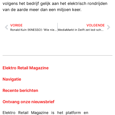
volgens het bedrijf gelijk aan het elektrisch rondrijden
van de aarde meer dan een miljoen keer.
VORIGE
VOLGENDE
Ronald Kuin (KINESSO): ‘Wie niet personaliseert, verliest in de retail’
MediaMarkt in Delft zet led-scherm uit na klachten omwonenden
Elektro Retail Magazine
Navigatie
Recente berichten
Ontvang onze nieuwsbrief
Elektro Retail Magazine is het platform en