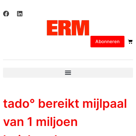
Abonneren
tado° bereikt mijlpaal
van 1 miljoen