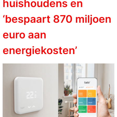
huishoudens en
‘bespaart 870 miljoen
euro aan
energiekosten’