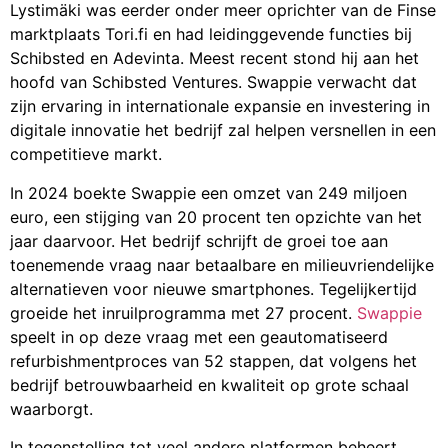
Lystimäki was eerder onder meer oprichter van de Finse
marktplaats Tori.fi en had leidinggevende functies bij
Schibsted en Adevinta. Meest recent stond hij aan het
hoofd van Schibsted Ventures. Swappie verwacht dat
zijn ervaring in internationale expansie en investering in
digitale innovatie het bedrijf zal helpen versnellen in een
competitieve markt.
In 2024 boekte Swappie een omzet van 249 miljoen
euro, een stijging van 20 procent ten opzichte van het
jaar daarvoor. Het bedrijf schrijft de groei toe aan
toenemende vraag naar betaalbare en milieuvriendelijke
alternatieven voor nieuwe smartphones. Tegelijkertijd
groeide het inruilprogramma met 27 procent.
Swappie
speelt in op deze vraag met een geautomatiseerd
refurbishmentproces van 52 stappen, dat volgens het
bedrijf betrouwbaarheid en kwaliteit op grote schaal
waarborgt.
In tegenstelling tot veel andere platformen beheert