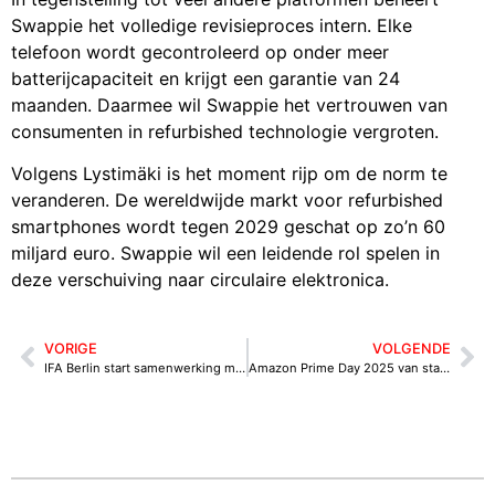
Swappie het volledige revisieproces intern. Elke
telefoon wordt gecontroleerd op onder meer
batterijcapaciteit en krijgt een garantie van 24
maanden. Daarmee wil Swappie het vertrouwen van
consumenten in refurbished technologie vergroten.
Volgens Lystimäki is het moment rijp om de norm te
veranderen. De wereldwijde markt voor refurbished
smartphones wordt tegen 2029 geschat op zo’n 60
miljard euro. Swappie wil een leidende rol spelen in
deze verschuiving naar circulaire elektronica.
VORIGE
VOLGENDE
IFA Berlin start samenwerking met WeAreDevelopers rond ‘kunstmatige intelligentie en software-innovatie’
Amazon Prime Day 2025 van start met kortingen op elektronica