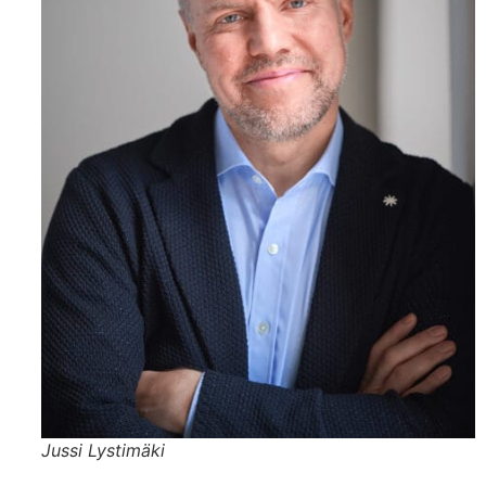
Jussi Lystimäki