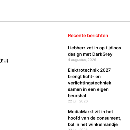
Recente berichten
Liebherr zet in op tijdloos
design met DarkGrey
4 augustus, 2026
(EU)
Elektrotechnik 2027
brengt licht- en
verlichtingstechniek
samen in een eigen
beurshal
22 juli, 2026
MediaMarkt zit in het
hoofd van de consument,
bol in het winkelmandje
22 juli, 2026