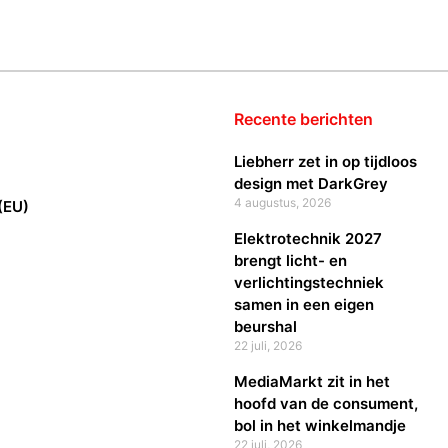
Recente berichten
Liebherr zet in op tijdloos
design met DarkGrey
4 augustus, 2026
(EU)
Elektrotechnik 2027
brengt licht- en
verlichtingstechniek
samen in een eigen
beurshal
22 juli, 2026
MediaMarkt zit in het
hoofd van de consument,
bol in het winkelmandje
22 juli, 2026