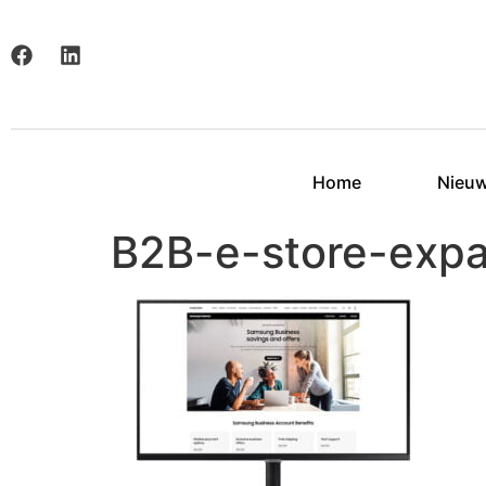
Home
Nieu
B2B-e-store-expa