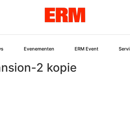
ws
Evenementen
ERM Event
Serv
nsion-2 kopie