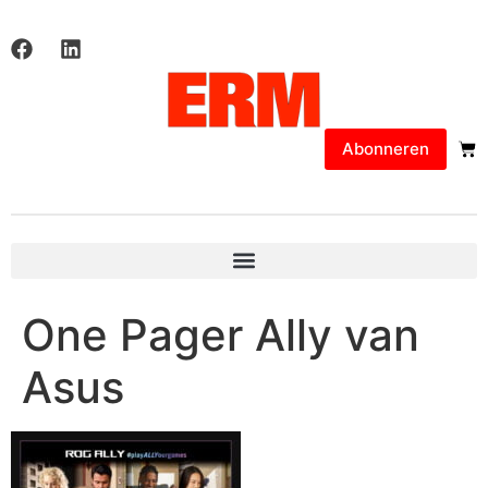
Abonneren
One Pager Ally van
Asus