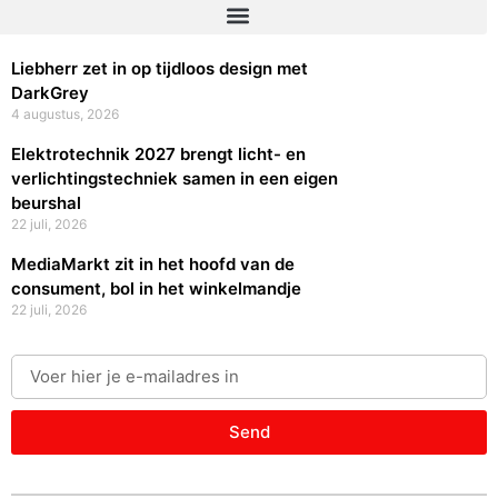
Liebherr zet in op tijdloos design met
DarkGrey
4 augustus, 2026
Elektrotechnik 2027 brengt licht- en
verlichtingstechniek samen in een eigen
beurshal
22 juli, 2026
MediaMarkt zit in het hoofd van de
consument, bol in het winkelmandje
22 juli, 2026
Send