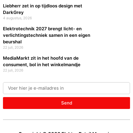
Liebherr zet in op tijdloos design met
DarkGrey
4 augustus, 2026
Elektrotechnik 2027 brengt licht- en
verlichtingstechniek samen in een eigen
beurshal
22 juli, 2026
MediaMarkt zit in het hoofd van de
consument, bol in het winkelmandje
22 juli, 2026
Send