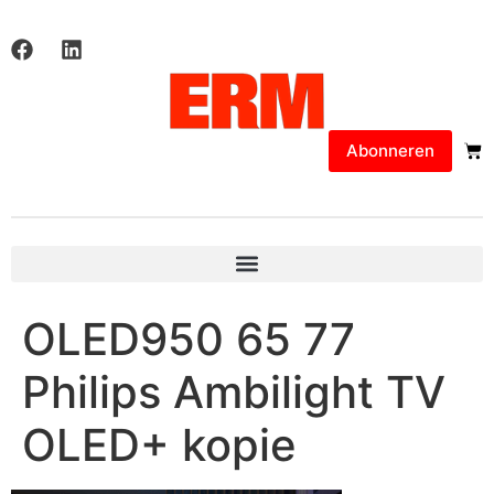
Abonneren
OLED950 65 77
Philips Ambilight TV
OLED+ kopie