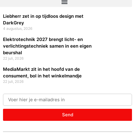
Liebherr zet in op tijdloos design met
DarkGrey
4 augustus, 2026
Elektrotechnik 2027 brengt licht- en
verlichtingstechniek samen in een eigen
beurshal
22 juli, 2026
MediaMarkt zit in het hoofd van de
consument, bol in het winkelmandje
22 juli, 2026
Send