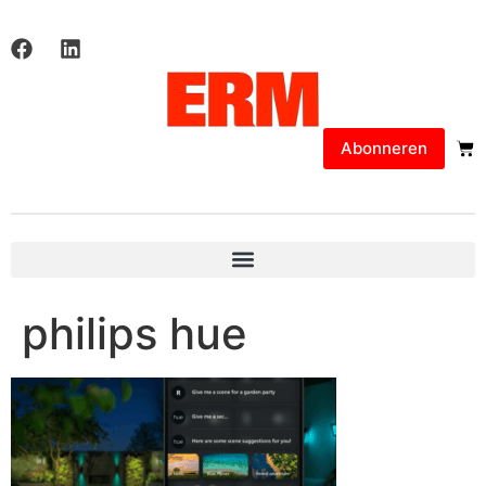
Abonneren
philips hue