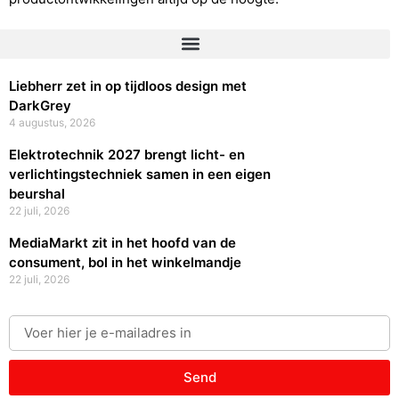
Liebherr zet in op tijdloos design met
DarkGrey
4 augustus, 2026
Elektrotechnik 2027 brengt licht- en
verlichtingstechniek samen in een eigen
beurshal
22 juli, 2026
MediaMarkt zit in het hoofd van de
consument, bol in het winkelmandje
22 juli, 2026
Send