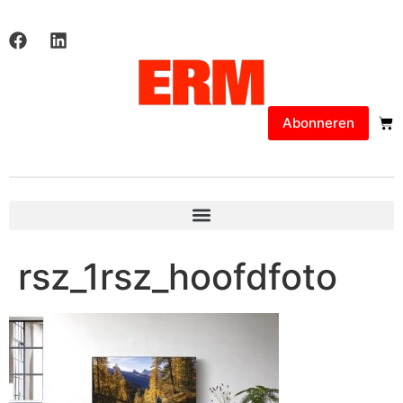
Abonneren
rsz_1rsz_hoofdfoto