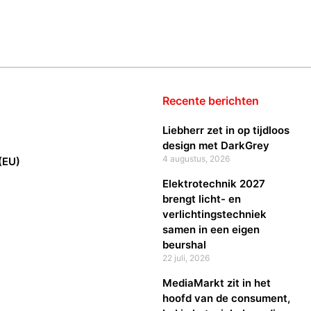
Recente berichten
Liebherr zet in op tijdloos
design met DarkGrey
4 augustus, 2026
(EU)
Elektrotechnik 2027
brengt licht- en
verlichtingstechniek
samen in een eigen
beurshal
22 juli, 2026
MediaMarkt zit in het
hoofd van de consument,