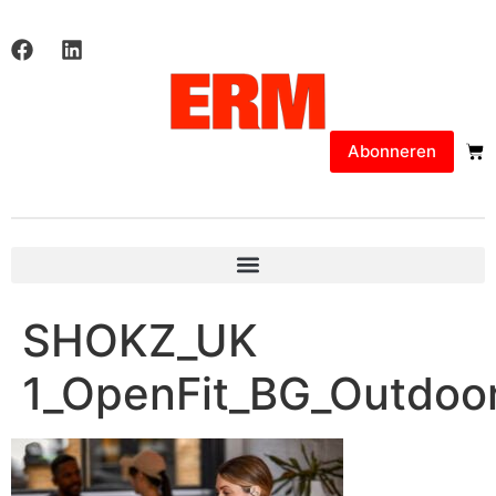
Abonneren
SHOKZ_UK
1_OpenFit_BG_Outdoor