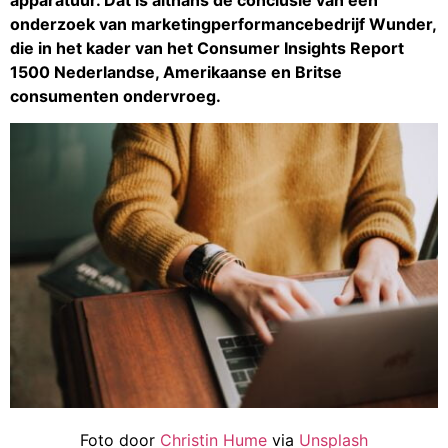
apparatuur. Dat is althans de conclusie van een
onderzoek van marketingperformancebedrijf Wunder,
die in het kader van het Consumer Insights Report
1500 Nederlandse, Amerikaanse en Britse
consumenten ondervroeg.
Foto door
Christin Hume
via
Unsplash