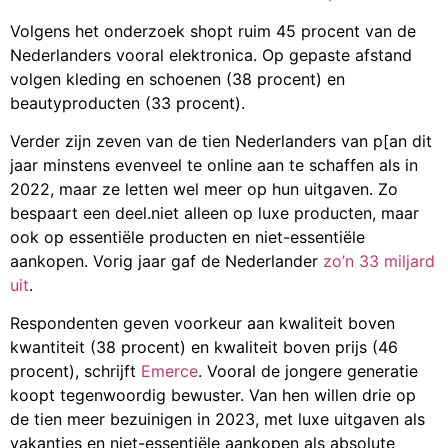
Volgens het onderzoek shopt ruim 45 procent van de
Nederlanders vooral elektronica. Op gepaste afstand
volgen kleding en schoenen (38 procent) en
beautyproducten (33 procent).
Verder zijn zeven van de tien Nederlanders van p[an dit
jaar minstens evenveel te online aan te schaffen als in
2022, maar ze letten wel meer op hun uitgaven. Zo
bespaart een deel.niet alleen op luxe producten, maar
ook op essentiële producten en niet-essentiële
aankopen. Vorig jaar gaf de Nederlander
zo’n 33 miljard
uit
.
Respondenten geven voorkeur aan kwaliteit boven
kwantiteit (38 procent) en kwaliteit boven prijs (46
procent), schrijft
Emerce
. Vooral de jongere generatie
koopt tegenwoordig bewuster. Van hen willen drie op
de tien meer bezuinigen in 2023, met luxe uitgaven als
vakanties en niet-essentiële aankopen als absolute