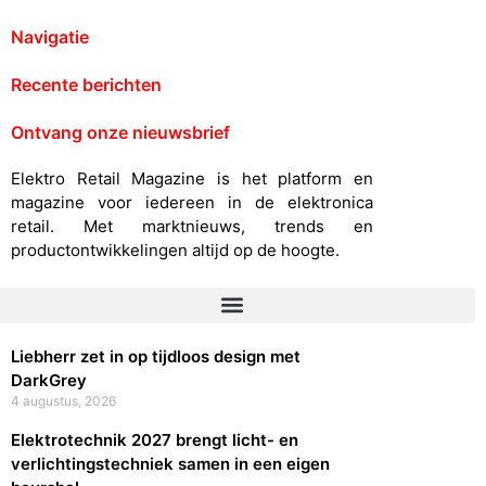
Navigatie
Recente berichten
Ontvang onze nieuwsbrief
Elektro Retail Magazine is het platform en
magazine voor iedereen in de elektronica
retail. Met marktnieuws, trends en
productontwikkelingen altijd op de hoogte.
Liebherr zet in op tijdloos design met
DarkGrey
4 augustus, 2026
Elektrotechnik 2027 brengt licht- en
verlichtingstechniek samen in een eigen