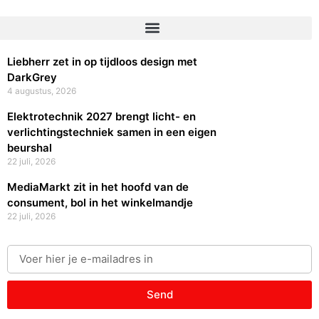
Liebherr zet in op tijdloos design met
DarkGrey
4 augustus, 2026
Elektrotechnik 2027 brengt licht- en
verlichtingstechniek samen in een eigen
beurshal
22 juli, 2026
MediaMarkt zit in het hoofd van de
consument, bol in het winkelmandje
22 juli, 2026
Send