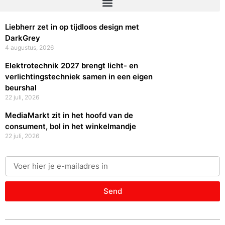
Liebherr zet in op tijdloos design met
DarkGrey
4 augustus, 2026
Elektrotechnik 2027 brengt licht- en
verlichtingstechniek samen in een eigen
beurshal
22 juli, 2026
MediaMarkt zit in het hoofd van de
consument, bol in het winkelmandje
22 juli, 2026
Send