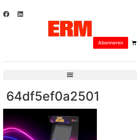
Abonneren
64df5ef0a2501