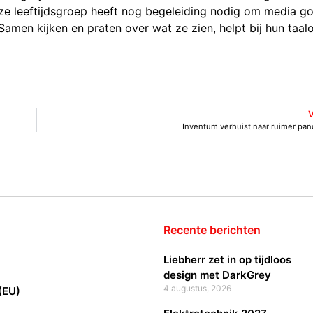
eze leeftijdsgroep heeft nog begeleiding nodig om media g
men kijken en praten over wat ze zien, helpt bij hun taal
Inventum verhuist naar ruimer pa
Recente berichten
Liebherr zet in op tijdloos
design met DarkGrey
4 augustus, 2026
(EU)