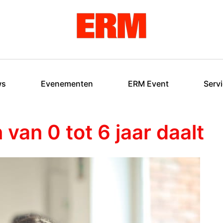
ws
Evenementen
ERM Event
Serv
van 0 tot 6 jaar daalt