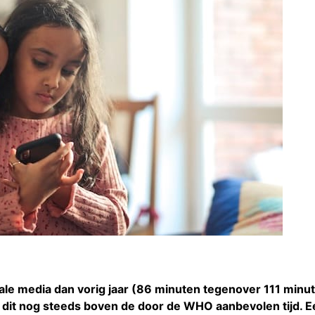
tale media dan vorig jaar (86 minuten tegenover 111 minu
t dit nog steeds boven de door de WHO aanbevolen tijd. E