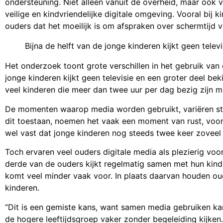
ondersteuning. Niet alleen vanuit de overheid, maar ook
veilige en kindvriendelijke digitale omgeving. Vooral bij 
ouders dat het moeilijk is om afspraken over schermtijd v
Bijna de helft van de jonge kinderen kijkt geen televi
Het onderzoek toont grote verschillen in het gebruik van 
jonge kinderen kijkt geen televisie en een groter deel bek
veel kinderen die meer dan twee uur per dag bezig zijn met
De momenten waarop media worden gebruikt, variëren sterk:
dit toestaan, noemen het vaak een moment van rust, voor
wel vast dat jonge kinderen nog steeds twee keer zoveel ti
Toch ervaren veel ouders digitale media als plezierig vo
derde van de ouders kijkt regelmatig samen met hun kind
komt veel minder vaak voor. In plaats daarvan houden ou
kinderen.
“Dit is een gemiste kans, want samen media gebruiken ka
de hogere leeftijdsgroep vaker zonder begeleiding kijken