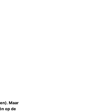
ten). Maar
én op de