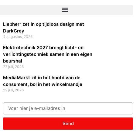
Liebherr zet in op tijdloos design met
DarkGrey
4 augustus, 2026
Elektrotechnik 2027 brengt licht- en
verlichtingstechniek samen in een eigen
beurshal
22 juli, 2026
MediaMarkt zit in het hoofd van de
consument, bol in het winkelmandje
22 juli, 2026
Send