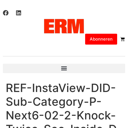
Abonneren
REF-InstaView-DID-
Sub-Category-P-
Next6-02-2-Knock-