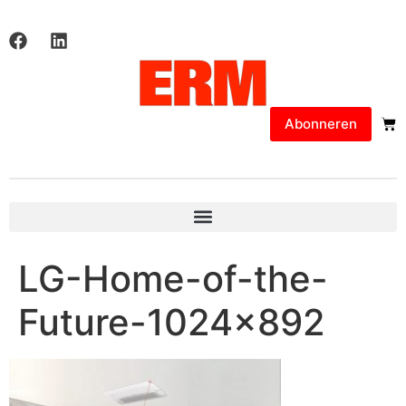
Abonneren
LG-Home-of-the-
Future-1024×892