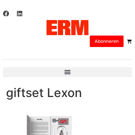
Abonneren
giftset Lexon