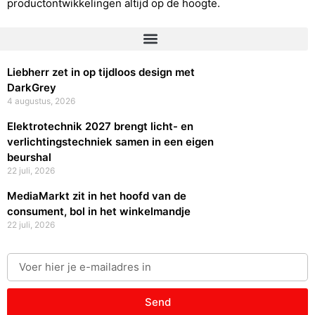
productontwikkelingen altijd op de hoogte.
Liebherr zet in op tijdloos design met
DarkGrey
4 augustus, 2026
Elektrotechnik 2027 brengt licht- en
verlichtingstechniek samen in een eigen
beurshal
22 juli, 2026
MediaMarkt zit in het hoofd van de
consument, bol in het winkelmandje
22 juli, 2026
Send