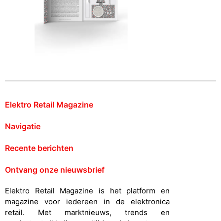
Elektro Retail Magazine
Navigatie
Recente berichten
Ontvang onze nieuwsbrief
Elektro Retail Magazine is het platform en
magazine voor iedereen in de elektronica
retail. Met marktnieuws, trends en