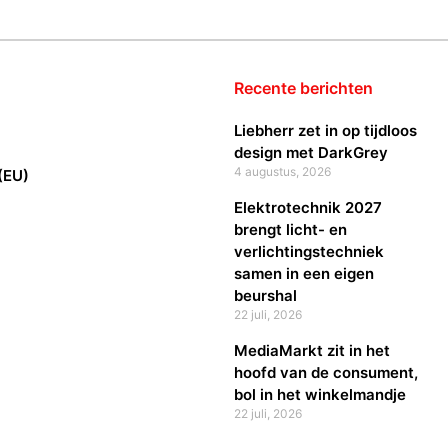
Recente berichten
Liebherr zet in op tijdloos
design met DarkGrey
4 augustus, 2026
(EU)
Elektrotechnik 2027
brengt licht- en
verlichtingstechniek
samen in een eigen
beurshal
22 juli, 2026
MediaMarkt zit in het
hoofd van de consument,
bol in het winkelmandje
22 juli, 2026