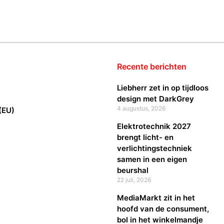
Recente berichten
Liebherr zet in op tijdloos
design met DarkGrey
4 augustus, 2026
(EU)
Elektrotechnik 2027
brengt licht- en
verlichtingstechniek
samen in een eigen
beurshal
22 juli, 2026
MediaMarkt zit in het
hoofd van de consument,
bol in het winkelmandje