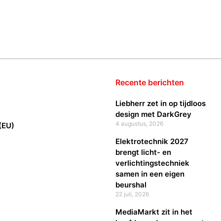
Recente berichten
Liebherr zet in op tijdloos
design met DarkGrey
4 augustus, 2026
(EU)
Elektrotechnik 2027
brengt licht- en
verlichtingstechniek
samen in een eigen
beurshal
22 juli, 2026
MediaMarkt zit in het