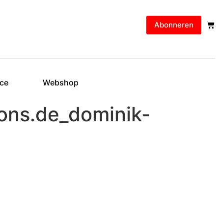
Abonneren
ice
Webshop
ons.de_dominik-