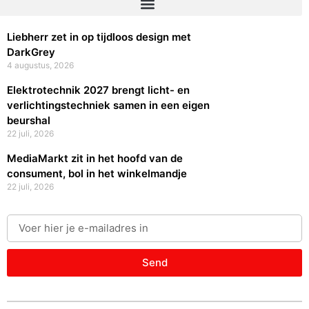
Liebherr zet in op tijdloos design met
DarkGrey
4 augustus, 2026
Elektrotechnik 2027 brengt licht- en
verlichtingstechniek samen in een eigen
beurshal
22 juli, 2026
MediaMarkt zit in het hoofd van de
consument, bol in het winkelmandje
22 juli, 2026
Send