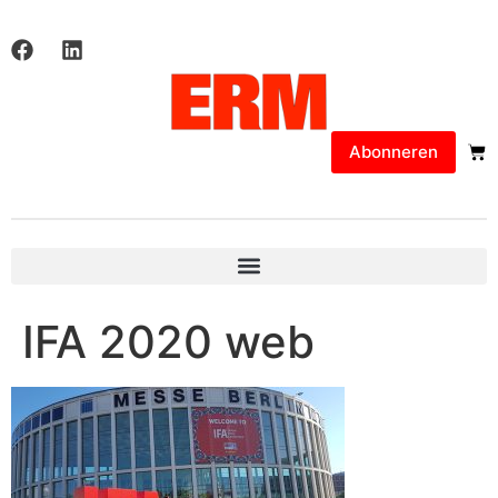
Abonneren
IFA 2020 web