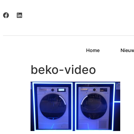
Home
Nieu
beko-video