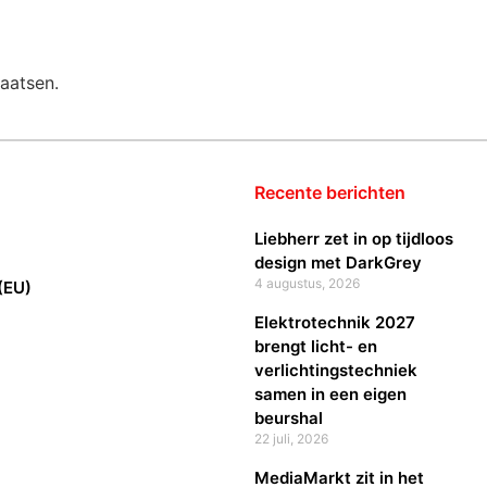
aatsen.
Recente berichten
Liebherr zet in op tijdloos
design met DarkGrey
4 augustus, 2026
(EU)
Elektrotechnik 2027
brengt licht- en
verlichtingstechniek
samen in een eigen
beurshal
22 juli, 2026
MediaMarkt zit in het