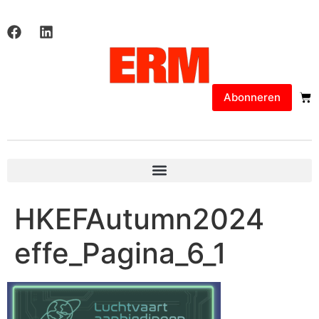
Abonneren
HKEFAutumn2024
effe_Pagina_6_1