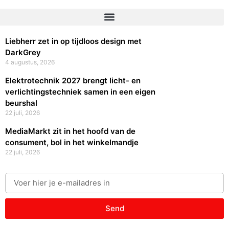
Liebherr zet in op tijdloos design met
DarkGrey
4 augustus, 2026
Elektrotechnik 2027 brengt licht- en
verlichtingstechniek samen in een eigen
beurshal
22 juli, 2026
MediaMarkt zit in het hoofd van de
consument, bol in het winkelmandje
22 juli, 2026
Send