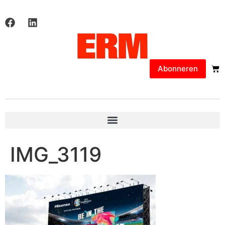
Abonneren
IMG_3119