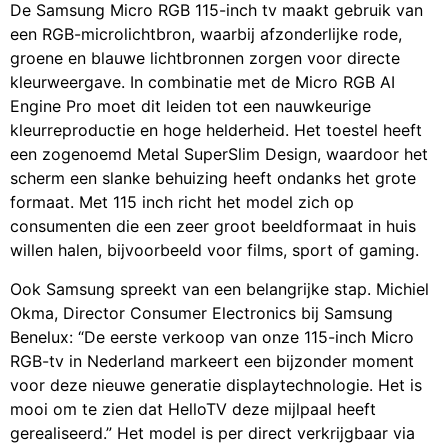
De Samsung Micro RGB 115-inch tv maakt gebruik van
een RGB-microlichtbron, waarbij afzonderlijke rode,
groene en blauwe lichtbronnen zorgen voor directe
kleurweergave. In combinatie met de Micro RGB AI
Engine Pro moet dit leiden tot een nauwkeurige
kleurreproductie en hoge helderheid. Het toestel heeft
een zogenoemd Metal SuperSlim Design, waardoor het
scherm een slanke behuizing heeft ondanks het grote
formaat. Met 115 inch richt het model zich op
consumenten die een zeer groot beeldformaat in huis
willen halen, bijvoorbeeld voor films, sport of gaming.
Ook Samsung spreekt van een belangrijke stap. Michiel
Okma, Director Consumer Electronics bij Samsung
Benelux: “De eerste verkoop van onze 115-inch Micro
RGB-tv in Nederland markeert een bijzonder moment
voor deze nieuwe generatie displaytechnologie. Het is
mooi om te zien dat HelloTV deze mijlpaal heeft
gerealiseerd.” Het model is per direct verkrijgbaar via