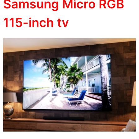
Samsung Micro RGB
115-inch tv