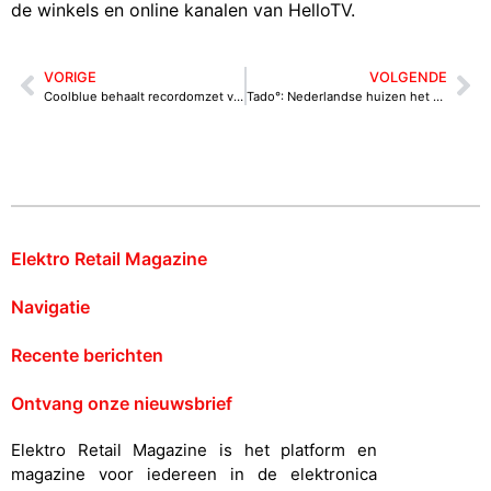
de winkels en online kanalen van HelloTV.
VORIGE
VOLGENDE
Coolblue behaalt recordomzet van 2,56 miljard euro door groei in Duitsland
Tado°: Nederlandse huizen het koudst van de EU
Elektro Retail Magazine
Navigatie
Recente berichten
Ontvang onze nieuwsbrief
Elektro Retail Magazine is het platform en
magazine voor iedereen in de elektronica