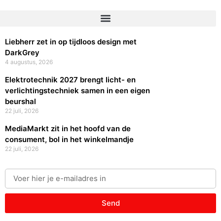
Liebherr zet in op tijdloos design met
DarkGrey
4 augustus, 2026
Elektrotechnik 2027 brengt licht- en
verlichtingstechniek samen in een eigen
beurshal
22 juli, 2026
MediaMarkt zit in het hoofd van de
consument, bol in het winkelmandje
22 juli, 2026
Send