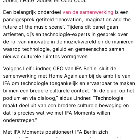
Jobse, I Hate Models en Octo Octa.
Een belangrijk onderdeel
van de samenwerking
is een
panelgesprek getiteld “Innovation, imagination and the
future of the music scene”. Tijdens dit panel gaan
artiesten, dj’s en technologie-experts in gesprek over
de rol van innovatie in de muziekwereld en de manieren
waarop technologie, geluid en gemeenschap samen
nieuwe culturele ruimtes vormgeven.
Volgens Leif Lindner, CEO van IFA Berlin, sluit de
samenwerking met Home Again aan bij de ambitie van
IFA om technologie toegankelijk en ervaarbaar te maken
binnen een bredere culturele context. “In de club, op het
podium en via dialoog,” aldus Lindner. “Technologie
maakt deel uit van een bredere culturele beweging en
dat is precies wat we met IFA Moments willen
onderstrepen.”
Met IFA Moments positioneert IFA Berlin zich