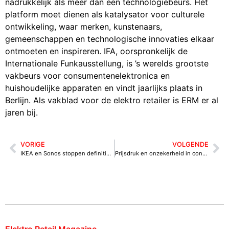
nadrukkelijk als meer dan een technologiebeurs. Het
platform moet dienen als katalysator voor culturele
ontwikkeling, waar merken, kunstenaars,
gemeenschappen en technologische innovaties elkaar
ontmoeten en inspireren. IFA, oorspronkelijk de
Internationale Funkausstellung, is ’s werelds grootste
vakbeurs voor consumentenelektronica en
huishoudelijke apparaten en vindt jaarlijks plaats in
Berlijn. Als vakblad voor de elektro retailer is ERM er al
jaren bij.
VORIGE
VOLGENDE
IKEA en Sonos stoppen definitief met gezamenlijke Symfonisk-speakers
Prijsdruk en onzekerheid in consumentenelektronica door geopolitieke spanningen
Elektro Retail Magazine