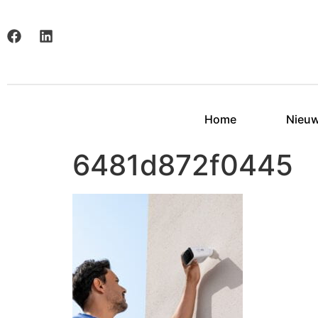
Home
Nieu
6481d872f0445