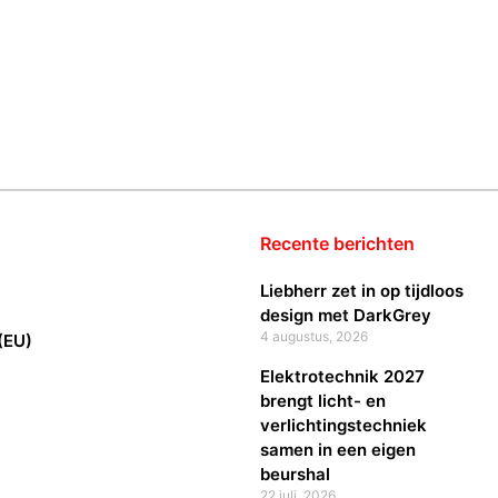
Recente berichten
Liebherr zet in op tijdloos
design met DarkGrey
4 augustus, 2026
(EU)
Elektrotechnik 2027
brengt licht- en
verlichtingstechniek
samen in een eigen
beurshal
22 juli, 2026