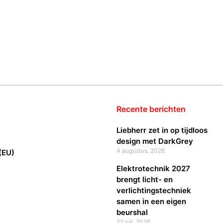
Recente berichten
Liebherr zet in op tijdloos
design met DarkGrey
4 augustus, 2026
(EU)
Elektrotechnik 2027
brengt licht- en
verlichtingstechniek
samen in een eigen
beurshal
22 juli, 2026