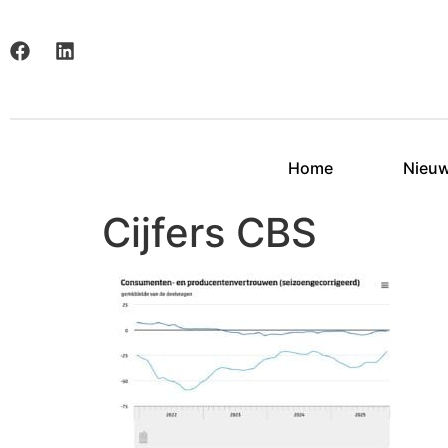
Home
Nieu
Cijfers CBS