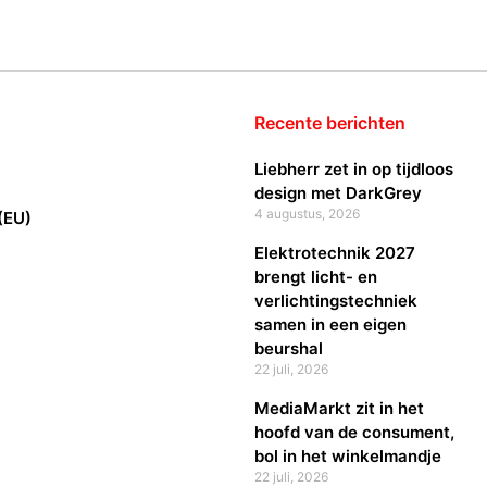
Recente berichten
Liebherr zet in op tijdloos
design met DarkGrey
4 augustus, 2026
(EU)
Elektrotechnik 2027
brengt licht- en
verlichtingstechniek
samen in een eigen
beurshal
22 juli, 2026
MediaMarkt zit in het
hoofd van de consument,
bol in het winkelmandje
22 juli, 2026