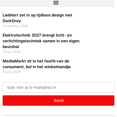
Liebherr zet in op tijdloos design met
DarkGrey
4 augustus, 2026
Elektrotechnik 2027 brengt licht- en
verlichtingstechniek samen in een eigen
beurshal
22 juli, 2026
MediaMarkt zit in het hoofd van de
consument, bol in het winkelmandje
22 juli, 2026
Send