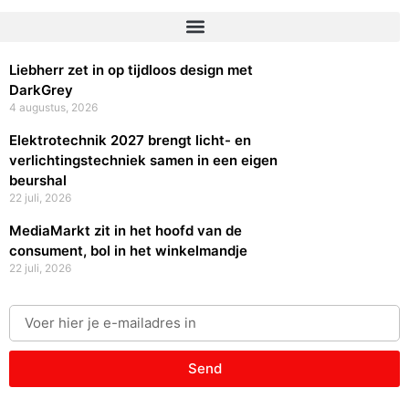
Liebherr zet in op tijdloos design met
DarkGrey
4 augustus, 2026
Elektrotechnik 2027 brengt licht- en
verlichtingstechniek samen in een eigen
beurshal
22 juli, 2026
MediaMarkt zit in het hoofd van de
consument, bol in het winkelmandje
22 juli, 2026
Send