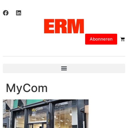
Abonneren
MyCom