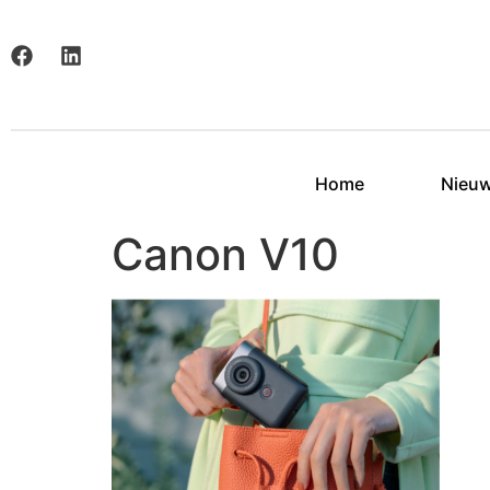
Home
Nieu
Canon V10