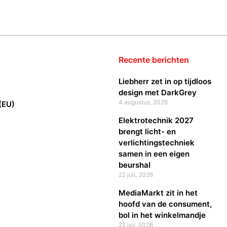
Recente berichten
Liebherr zet in op tijdloos
design met DarkGrey
4 augustus, 2026
(EU)
Elektrotechnik 2027
brengt licht- en
verlichtingstechniek
samen in een eigen
beurshal
22 juli, 2026
MediaMarkt zit in het
hoofd van de consument,
bol in het winkelmandje
22 juli, 2026