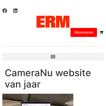
Abonneren
CameraNu website
van jaar