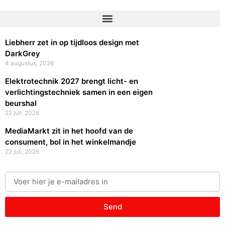
Liebherr zet in op tijdloos design met
DarkGrey
4 augustus, 2026
Elektrotechnik 2027 brengt licht- en
verlichtingstechniek samen in een eigen
beurshal
22 juli, 2026
MediaMarkt zit in het hoofd van de
consument, bol in het winkelmandje
22 juli, 2026
Send