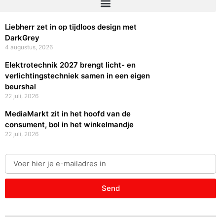
Liebherr zet in op tijdloos design met
DarkGrey
4 augustus, 2026
Elektrotechnik 2027 brengt licht- en
verlichtingstechniek samen in een eigen
beurshal
22 juli, 2026
MediaMarkt zit in het hoofd van de
consument, bol in het winkelmandje
22 juli, 2026
Send