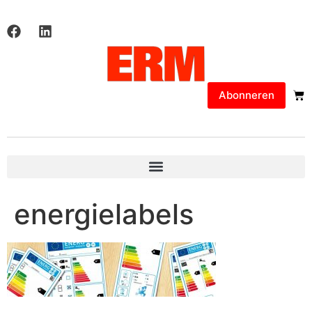
Abonneren
energielabels