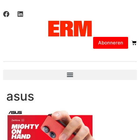
Abonneren
asus