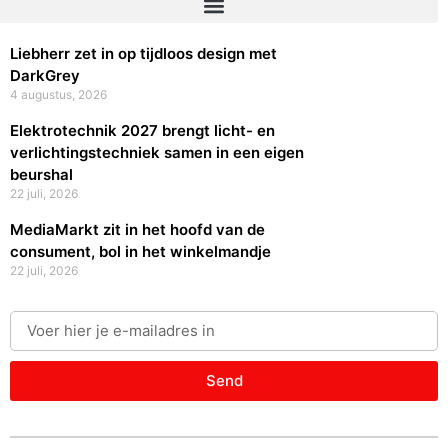
Liebherr zet in op tijdloos design met
DarkGrey
4 augustus, 2026
Elektrotechnik 2027 brengt licht- en
verlichtingstechniek samen in een eigen
beurshal
22 juli, 2026
MediaMarkt zit in het hoofd van de
consument, bol in het winkelmandje
22 juli, 2026
Send