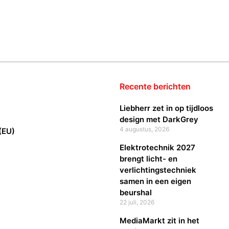
Recente berichten
Liebherr zet in op tijdloos
design met DarkGrey
4 augustus, 2026
(EU)
Elektrotechnik 2027
brengt licht- en
verlichtingstechniek
samen in een eigen
beurshal
22 juli, 2026
MediaMarkt zit in het