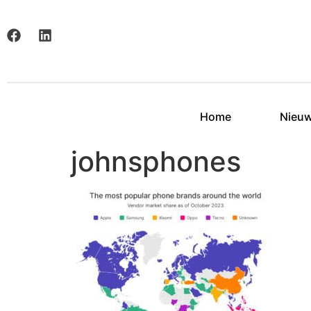
Home
Nieu
johnsphones