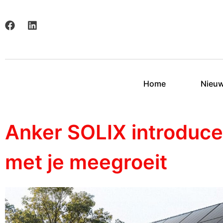
Home
Nieu
Anker SOLIX introducee
met je meegroeit