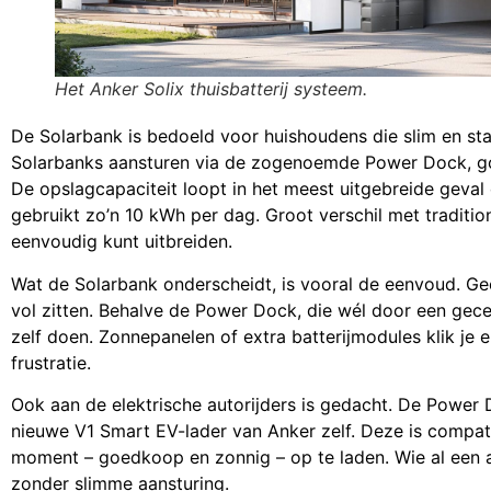
Het Anker Solix thuisbatterij systeem.
De Solarbank is bedoeld voor huishoudens die slim en sta
Solarbanks aansturen via de zogenoemde Power Dock, go
De opslagcapaciteit loopt in het meest uitgebreide geval 
gebruikt zo’n 10 kWh per dag. Groot verschil met tradition
eenvoudig kunt uitbreiden.
Wat de Solarbank onderscheidt, is vooral de eenvoud. Ge
vol zitten. Behalve de Power Dock, die wél door een gece
zelf doen. Zonnepanelen of extra batterijmodules klik je er
frustratie.
Ook aan de elektrische autorijders is gedacht. De Power 
nieuwe V1 Smart EV-lader van Anker zelf. Deze is compat
moment – goedkoop en zonnig – op te laden. Wie al een an
zonder slimme aansturing.