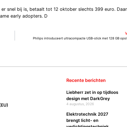
r snel bij is, betaalt tot 12 oktober slechts 399 euro. Da
zame early adopters. D
Philips introduceert ultracompacte USB-stick met 128 GB opsl
Recente berichten
Liebherr zet in op tijdloos
design met DarkGrey
4 augustus, 2026
(EU)
Elektrotechnik 2027
brengt licht- en
verlichtingstechniek