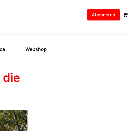
Abonneren
ice
Webshop
 die