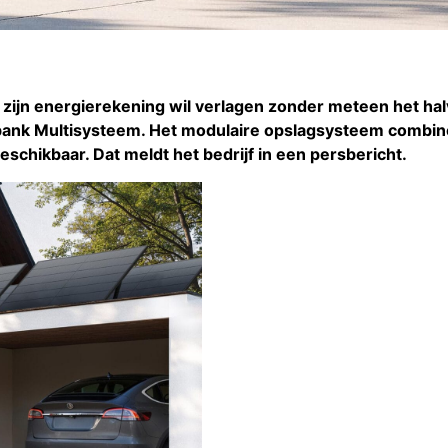
zijn energierekening wil verlagen zonder meteen het hal
arbank Multisysteem. Het modulaire opslagsysteem combin
beschikbaar. Dat meldt het bedrijf in een persbericht.