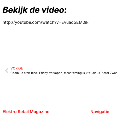
Bekijk de video:
http://youtube.com/watch?v=Evuaq5EM0ik
VORIGE
Coolblue start Black Friday-verkopen, maar: ’timing is k*t!’, aldus Pieter Zwar
Elektro Retail Magazine
Navigatie