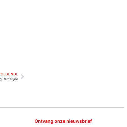
VOLGENDE
g Catharijne
Ontvang onze nieuwsbrief