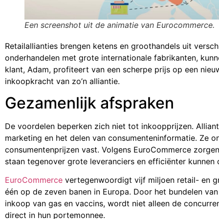
Een screenshot uit de animatie van Eurocommerce.
Retailallianties brengen ketens en groothandels uit versc
onderhandelen met grote internationale fabrikanten, kunn
klant, Adam, profiteert van een scherpe prijs op een ni
inkoopkracht van zo’n alliantie.
Gezamenlijk afspraken
De voordelen beperken zich niet tot inkoopprijzen. Allia
marketing en het delen van consumenteninformatie. Ze on
consumentenprijzen vast. Volgens EuroCommerce zorgen de
staan tegenover grote leveranciers en efficiënter kunnen 
EuroCommerce
vertegenwoordigt vijf miljoen retail- en 
één op de zeven banen in Europa. Door het bundelen van k
inkoop van gas en vaccins, wordt niet alleen de concurren
direct in hun portemonnee.