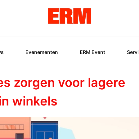
ws
Evenementen
ERM Event
Serv
ies zorgen voor lagere
in winkels