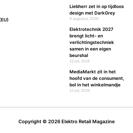
Liebherr zet in op tijdloos
design met DarkGrey
4 augustus, 2026
(EU)
Elektrotechnik 2027
brengt licht- en
verlichtingstechniek
samen in een eigen
beurshal
22 juli, 2026
MediaMarkt zit in het
hoofd van de consument,
bol in het winkelmandje
22 juli, 2026
Copyright © 2026 Elektro Retail Magazine