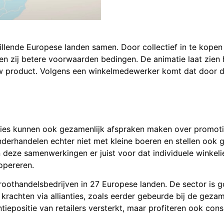
hillende Europese landen samen. Door collectief in te kopen
en zij betere voorwaarden bedingen. De animatie laat zien
euw product. Volgens een winkelmedewerker komt dat door 
nties kunnen ook gezamenlijk afspraken maken over promoti
derhandelen echter niet met kleine boeren en stellen ook 
ze samenwerkingen er juist voor dat individuele winkelie
opereren.
groothandelsbedrijven in 27 Europese landen. De sector is 
rachten via allianties, zoals eerder gebeurde bij de gezam
tiepositie van retailers versterkt, maar profiteren ook co