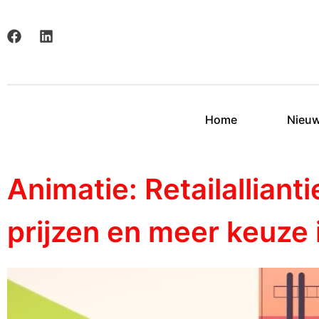
Home
Nieu
Animatie: Retailalliant
prijzen en meer keuze 