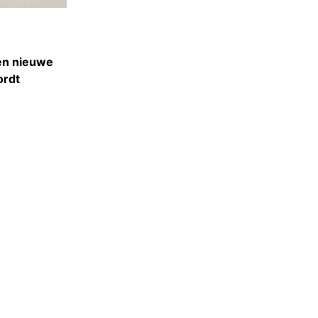
een nieuwe
ordt