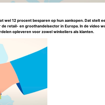
tot wel 12 procent besparen op hun aankopen. Dat stelt 
e retail- en groothandelsector in Europa. In de video w
delen opleveren voor zowel winkeliers als klanten.