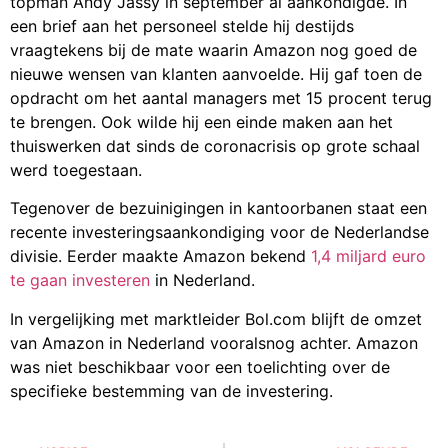
topman Andy Jassy in september al aankondigde. In
een brief aan het personeel stelde hij destijds
vraagtekens bij de mate waarin Amazon nog goed de
nieuwe wensen van klanten aanvoelde. Hij gaf toen de
opdracht om het aantal managers met 15 procent terug
te brengen. Ook wilde hij een einde maken aan het
thuiswerken dat sinds de coronacrisis op grote schaal
werd toegestaan.
Tegenover de bezuinigingen in kantoorbanen staat een
recente investeringsaankondiging voor de Nederlandse
divisie. Eerder maakte Amazon bekend
1,4 miljard euro
te gaan investeren
in Nederland.
In vergelijking met marktleider Bol.com blijft de omzet
van Amazon in Nederland vooralsnog achter. Amazon
was niet beschikbaar voor een toelichting over de
specifieke bestemming van de investering.