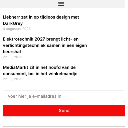
Liebherr zet in op tijdloos design met
DarkGrey
4 augustus, 2026
Elektrotechnik 2027 brengt licht- en
verlichtingstechniek samen in een eigen
beurshal
22 juli, 2026
MediaMarkt zit in het hoofd van de
consument, bol in het winkelmandje
22 juli, 2026
Send