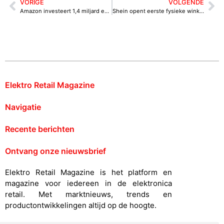
VORIGE
VOLGENDE
Amazon investeert 1,4 miljard euro in Nederlandse markt om positie te versterken
Shein opent eerste fysieke winkel, en er zijn meer in aantocht
Elektro Retail Magazine
Navigatie
Recente berichten
Ontvang onze nieuwsbrief
Elektro Retail Magazine is het platform en
magazine voor iedereen in de elektronica
retail. Met marktnieuws, trends en
productontwikkelingen altijd op de hoogte.